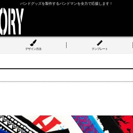
バンドグッズを製作するバンドマンを全力で応援します！
デザイン方法
テンプレート