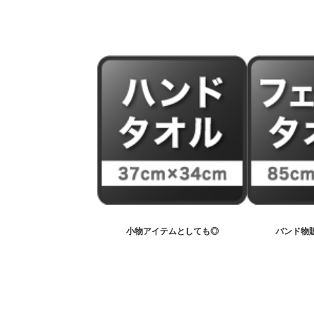
小物アイテム
としても◎
バンド物