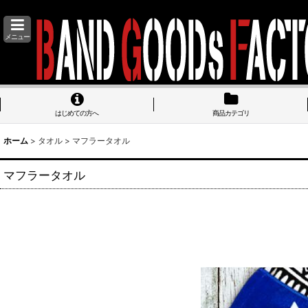
メニュー
はじめての方へ
商品カテゴリ
ホーム
>
タオル
>
マフラータオル
マフラータオル