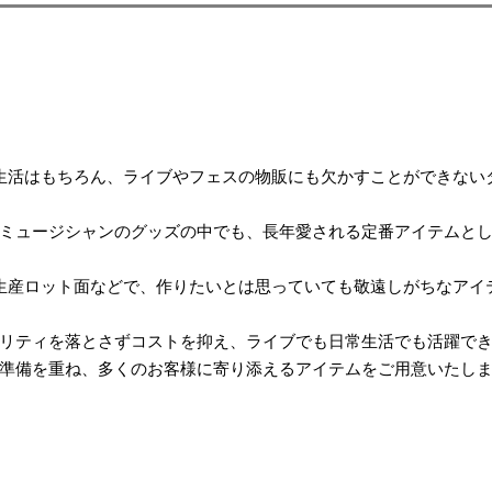
生活はもちろん、
ライブやフェスの物販にも欠かすことができない
ミュージシャンのグッズの中でも、
長年愛される定番アイテムと
生産ロット面などで、
作りたいとは思っていても
敬遠しがちなアイ
リティを落とさずコストを抑え、ライブでも日常生活でも活躍で
準備を重ね、
多くのお客様に寄り添えるアイテムをご用意いたし