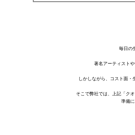
毎日の
著名アーティストや
しかしながら、コスト面・
そこで弊社では、上記
「クオ
準備に