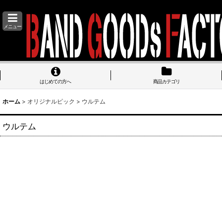
メニュー
はじめての方へ
商品カテゴリ
ホーム
>
オリジナルピック
>
ウルテム
ウルテム