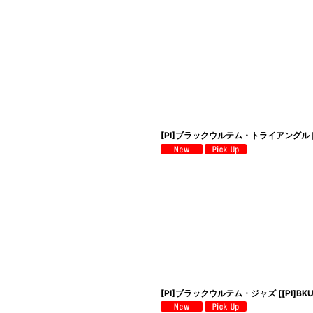
[PI]ブラックウルテム・トライアングル
[PI]ブラックウルテム・ジャズ
[
[PI]BK