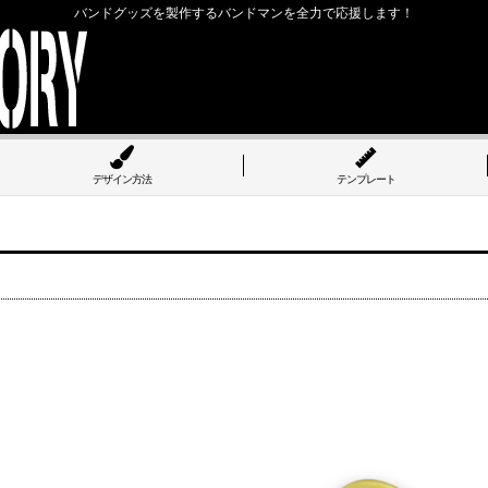
バンドグッズを製作するバンドマンを全力で応援します！
デザイン方法
テンプレート