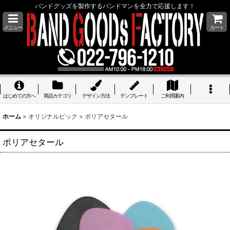
バンドグッズを製作するバンドマンを全力で応援します！
メニュー
カート
はじめての方へ
商品カテゴリ
デザイン方法
テンプレート
ご利用案内
ホーム
>
オリジナルピック
>
ポリアセタール
ポリアセタール