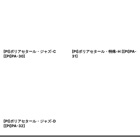
[PI]ポリアセタール・ジャズ-C
[PI]ポリアセタール・特殊-H
[
[PI]PA-
[
[PI]PA-30
]
31
]
[PI]ポリアセタール・ジャズ-D
[
[PI]PA-32
]