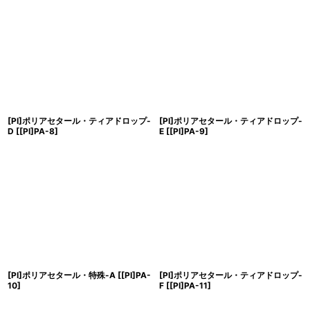
[PI]ポリアセタール・ティアドロップ-
[PI]ポリアセタール・ティアドロップ-
D
[
[PI]PA-8
]
E
[
[PI]PA-9
]
[PI]ポリアセタール・特殊-A
[
[PI]PA-
[PI]ポリアセタール・ティアドロップ-
10
]
F
[
[PI]PA-11
]