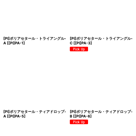
絞り込む
[PI]ポリアセタール・トライアングル-
[PI]ポリアセタール・トライアングル-
A
[
[PI]PA-1
]
C
[
[PI]PA-3
]
[PI]ポリアセタール・ティアドロップ-
[PI]ポリアセタール・ティアドロップ-
A
[
[PI]PA-5
]
B
[
[PI]PA-6
]