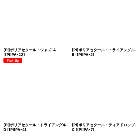
[PI]ポリアセタール・ジャズ-A
[PI]ポリアセタール・トライアングル-
[
[PI]PA-22
]
B
[
[PI]PA-2
]
[PI]ポリアセタール・トライアングル-
[PI]ポリアセタール・ティアドロップ-
D
[
[PI]PA-4
]
C
[
[PI]PA-7
]