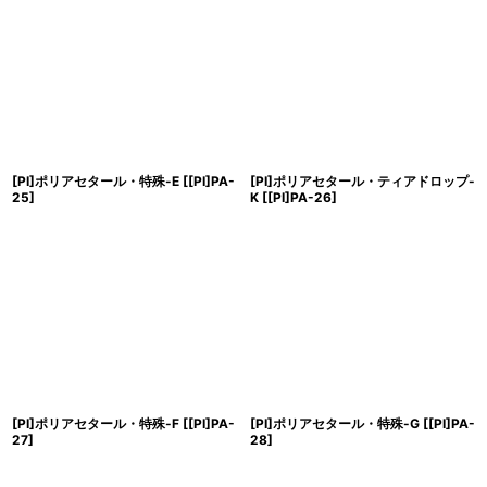
[PI]ポリアセタール・特殊-E
[
[PI]PA-
[PI]ポリアセタール・ティアドロップ-
25
]
K
[
[PI]PA-26
]
[PI]ポリアセタール・特殊-F
[
[PI]PA-
[PI]ポリアセタール・特殊-G
[
[PI]PA-
27
]
28
]