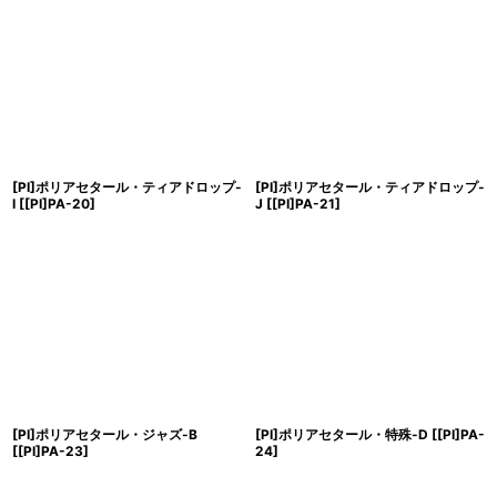
[PI]ポリアセタール・ティアドロップ-
[PI]ポリアセタール・ティアドロップ-
I
[
[PI]PA-20
]
J
[
[PI]PA-21
]
[PI]ポリアセタール・ジャズ-B
[PI]ポリアセタール・特殊-D
[
[PI]PA-
[
[PI]PA-23
]
24
]