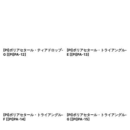
[PI]ポリアセタール・ティアドロップ-
[PI]ポリアセタール・トライアングル-
G
[
[PI]PA-12
]
E
[
[PI]PA-13
]
[PI]ポリアセタール・トライアングル-
[PI]ポリアセタール・トライアングル-
F
[
[PI]PA-14
]
G
[
[PI]PA-15
]