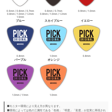
0.5mm / 0.6mm / 0.7mm
0.6mm / 0.7mm
0.9mm / 1.0mm
0.8mm / 1.0mm / 1.2mm
0.8mm / 1.0mm / 1.2mm
1.5mm
ブルー
スカイブルー
イエロー
0.8mm
1.0mm
0.8mm
パープル
オレンジ
1.0mm / 1.1mm
1.0mm
■モニター環境により見え方が異なります。
■環境によっては色の三属性である「色相」「明度」「彩度」が忠実に再現され