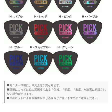
H・バブル
H・レッド
H・ピンク
H・パープル
H・ブルー
H・スカイブルー
H・グリーン
■モニター環境により見え方が異なります。
■環境によっては色の三属性である「色相」「明度」「彩度」が忠実に再現され
ない場合があります。
■生産ロットにより個体差が生じる場合がございますのでご考慮ください。