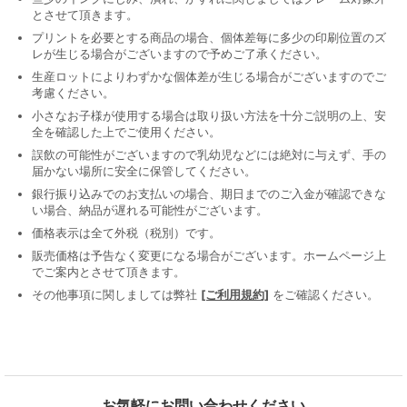
とさせて頂きます。
プリントを必要とする商品の場合、個体差毎に多少の印刷位置のズ
レが生じる場合がございますので予めご了承ください。
生産ロットによりわずかな個体差が生じる場合がございますのでご
考慮ください。
小さなお子様が使用する場合は取り扱い方法を十分ご説明の上、安
全を確認した上でご使用ください。
誤飲の可能性がございますので乳幼児などには絶対に与えず、手の
届かない場所に安全に保管してください。
銀行振り込みでのお支払いの場合、期日までのご入金が確認できな
い場合、納品が遅れる可能性がございます。
価格表示は全て外税（税別）です。
販売価格は予告なく変更になる場合がございます。ホームページ上
でご案内とさせて頂きます。
その他事項に関しましては弊社
[ご利用規約]
をご確認ください。
お気軽にお問い合わせください