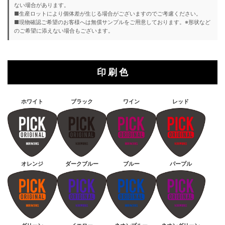
ない場合があります。
■生産ロットにより個体差が生じる場合がございますのでご考慮ください。
■現物確認ご希望のお客様へは無償サンプルをご用意しております。※形状など
のご希望に添えない場合もございます。
印 刷 色
ホワイト
ブラック
ワイン
レッド
オレンジ
ダークブルー
ブルー
パープル