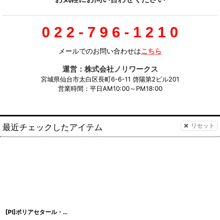
0 2 2 - 7 9 6 - 1 2 1 0
メールでのお問い合わせは
こちら
運営：株式会社ノリワークス
宮城県仙台市太白区長町6-6-11 啓陽第2ビル201
営業時間：平日AM10:00～PM18:00
最近チェックしたアイテム
リセット
[PI]ポリアセタール・特殊-F
[
[PI]PA-27
]