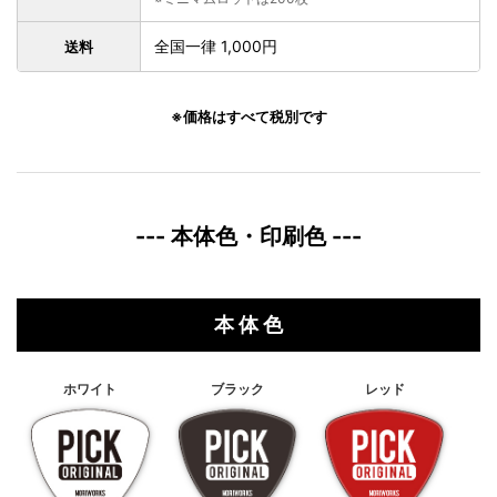
全国一律 1,000円
送料
※価格はすべて税別です
--- 本体色・印刷色 ---
本 体 色
ホワイト
ブラック
レッド