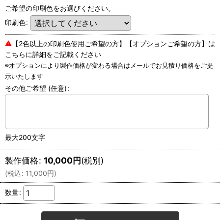
ご希望の印刷色をお選びください。
印刷色
:
⚠
【2色以上の印刷色使用ご希望の方】【オプションご希望の方】は
こちらに詳細をご記載ください
※オプションにより製作価格が変わる場合はメールでお見積り価格をご提
示いたします
その他ご希望
(任意)
:
最大200文字
製作価格
:
10,000
円
(税別)
(
税込
:
11,000
円
)
数量
: