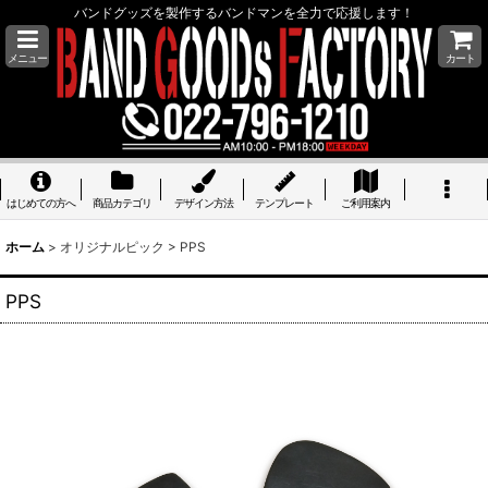
バンドグッズを製作するバンドマンを全力で応援します！
メニュー
カート
はじめての方へ
商品カテゴリ
デザイン方法
テンプレート
ご利用案内
ホーム
>
オリジナルピック
>
PPS
PPS