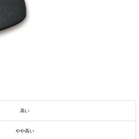
高い
やや高い