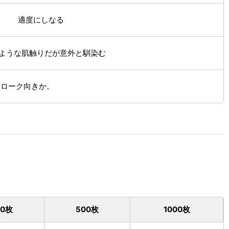
適度にしなる
ような肌触りだが意外と馴染む
トローク向きか。
00枚
500枚
1000枚