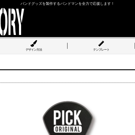
バンドグッズを製作するバンドマンを全力で応援します！
デザイン方法
テンプレート