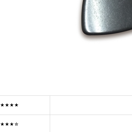
★★★★
★★★☆