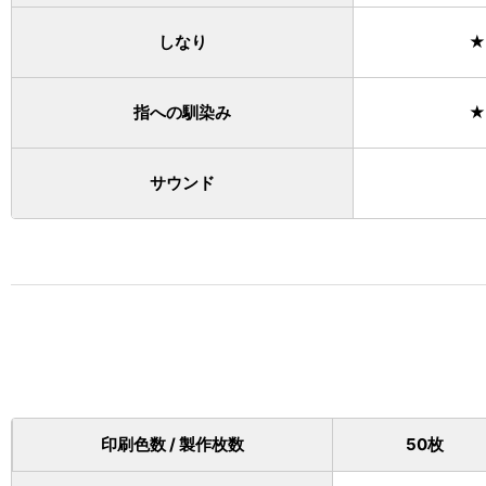
しなり
★
指への馴染み
★
サウンド
印刷色数 / 製作枚数
50枚