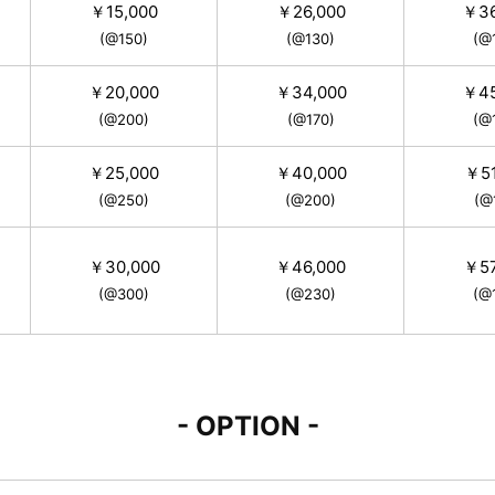
￥15,000
￥26,000
￥36
(@150)
(@130)
(@
￥20,000
￥34,000
￥45
(@200)
(@170)
(@
￥25,000
￥40,000
￥51
(@250)
(@200)
(@
￥30,000
￥46,000
￥57
(@300)
(@230)
(@
- OPTION -