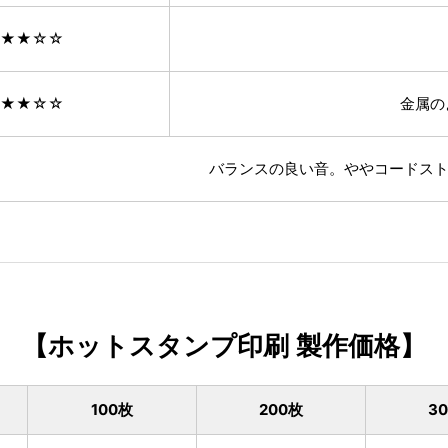
★★☆☆
★★☆☆
金属の
バランスの良い音。
ややコードス
【ホットスタンプ印刷 製作価格】
100枚
200枚
3