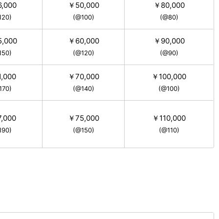
,000
￥50,000
￥80,000
120)
(@100)
(@80)
,000
￥60,000
￥90,000
150)
(@120)
(@90)
,000
￥70,000
￥100,000
170)
(@140)
(@100)
,000
￥75,000
￥110,000
190)
(@150)
(@110)