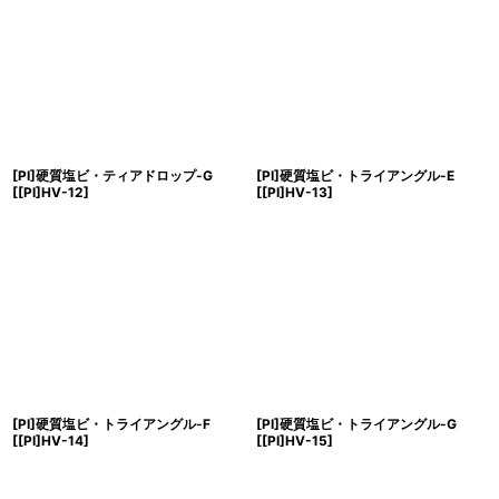
[PI]硬質塩ビ・ティアドロップ-G
[PI]硬質塩ビ・トライアングル-E
[
[PI]HV-12
]
[
[PI]HV-13
]
[PI]硬質塩ビ・トライアングル-F
[PI]硬質塩ビ・トライアングル-G
[
[PI]HV-14
]
[
[PI]HV-15
]