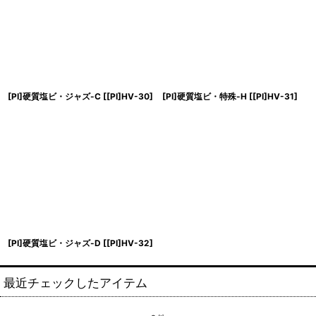
[PI]硬質塩ビ・ジャズ-C
[
[PI]HV-30
]
[PI]硬質塩ビ・特殊-H
[
[PI]HV-31
]
[PI]硬質塩ビ・ジャズ-D
[
[PI]HV-32
]
最近チェックしたアイテム