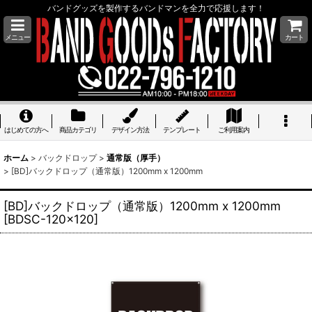
バンドグッズを製作するバンドマンを全力で応援します！
メニュー
カート
はじめての方へ
商品カテゴリ
デザイン方法
テンプレート
ご利用案内
ホーム
>
バックドロップ
>
通常版（厚手）
>
[BD]バックドロップ（通常版）1200mm x 1200mm
[BD]バックドロップ（通常版）1200mm x 1200mm
[
BDSC-120x120
]