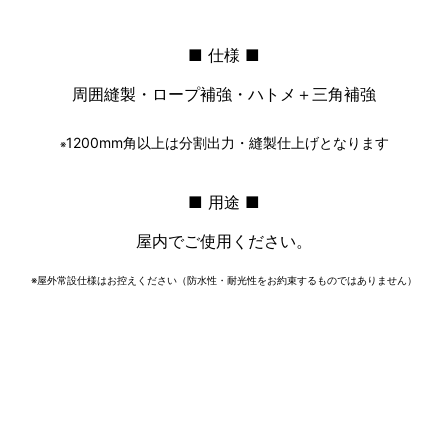
■ 仕様 ■
周囲縫製・ロープ補強・ハトメ＋三角補強
1200mm角以上は分割出力・縫製仕上げとなります
※
■ 用途 ■
屋内でご使用ください。
※屋外常設仕様はお控えください（防水性・耐光性をお約束するものではありません）