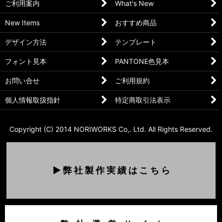
ご利用案内
What's New
New Items
おすすめ商品
デザイン方法
テンプレート
フォント見本
PANTONE色見本
お問い合せ
ご利用規約
個人情報取扱指針
特定商取引法表示
Copyright (C) 2014 NORIWORKS Co,. Ltd. All Rights Reserved.
▶ 弊 社 製 作 実 績 は こ ち ら