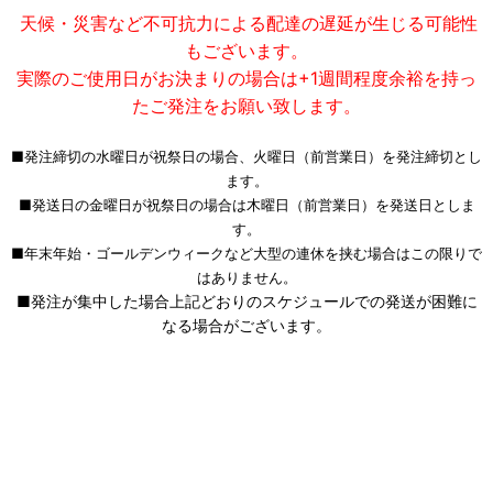
天候・災害など不可抗力による配達の遅延が生じる可能性
もございます。
実際のご使用日がお決まりの場合は+1週間程度余裕を持っ
たご発注をお願い致します。
■発注締切の水曜日が祝祭日の場合、火曜日（前営業日）を発注締切とし
ます。
■発送日の金曜日が祝祭日の場合は木曜日（前営業日）を発送日としま
す。
■年末年始・ゴールデンウィークなど大型の連休を挟む場合はこの限りで
はありません。
■発注が集中した場合上記どおりのスケジュールでの発送が困難に
なる場合がございます。