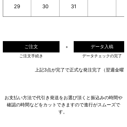
29
30
31
ご注文
データ入稿
+
ご注文手続き
データチェックの完了
上記3点が完了で正式な発注完了（翌週金曜
お支払い方法で代引き発送をお選び頂くと振込みの時間や
確認の時間などをカットできますので進行がスムーズで
す。