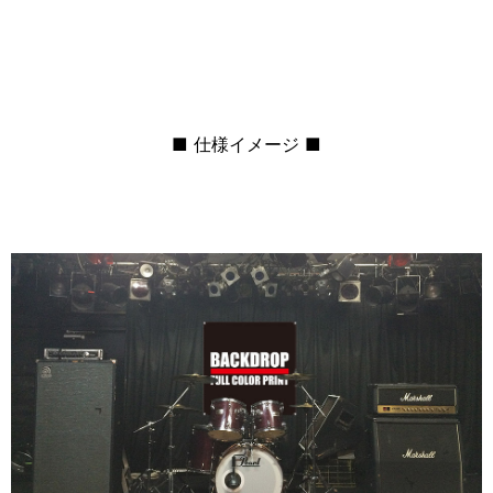
■ 仕様イメージ ■