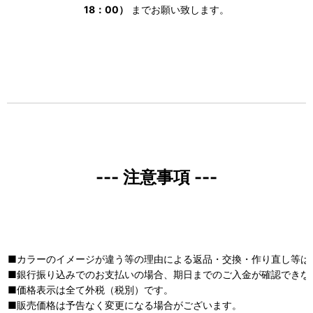
18：00）
までお願い致します。
--- 注意事項 ---
■カラーのイメージが違う等の理由による返品・交換・作り直し等は
■銀行振り込みでのお支払いの場合、期日までのご入金が確認できな
■価格表示は全て外税（税別）です。
■販売価格は予告なく変更になる場合がございます。