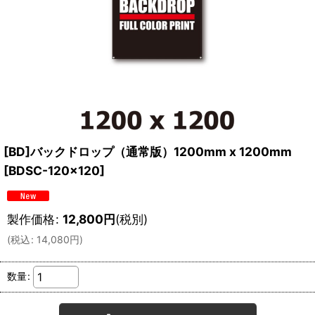
[BD]バックドロップ（通常版）1200mm x 1200mm
[
BDSC-120x120
]
製作価格
:
12,800
円
(税別)
(
税込
:
14,080
円
)
数量
: