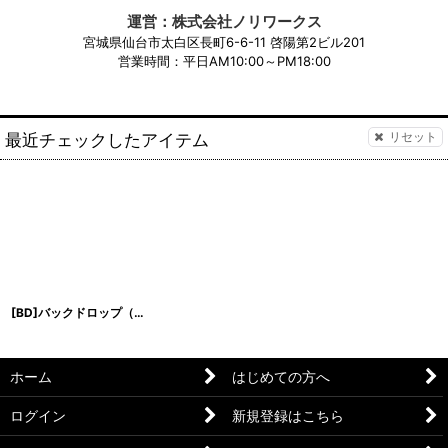
運営：株式会社ノリワークス
宮城県仙台市太白区長町6-6-11 啓陽第2ビル201
営業時間：平日AM10:00～PM18:00
最近チェックしたアイテム
リセット
[BD]バックドロップ（通常版）1200mm x 1200mm
[
BDSC-120x120
]
ホーム
はじめての方へ
ログイン
新規登録はこちら