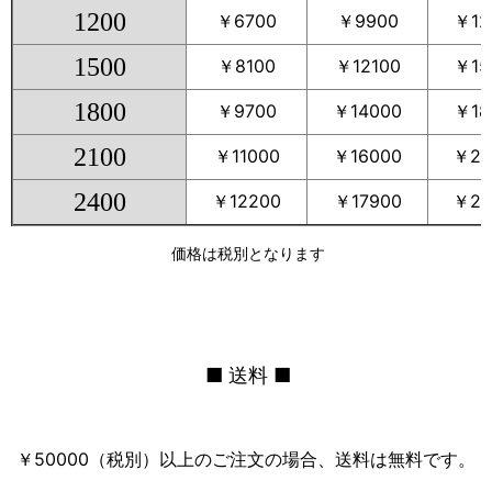
1200
￥6700
￥9900
￥12
1500
￥8100
￥12100
￥15
1800
￥9700
￥14000
￥18
2100
￥11000
￥16000
￥20
2400
￥12200
￥17900
￥23
価格は税別となります
■ 送料 ■
￥50000（税別）以上のご注文の場合、送料は無料です。