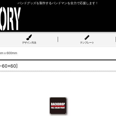
バンドグッズを製作するバンドマンを全力で応援します！
デザイン方法
テンプレート
 x 600mm
-60x60
]