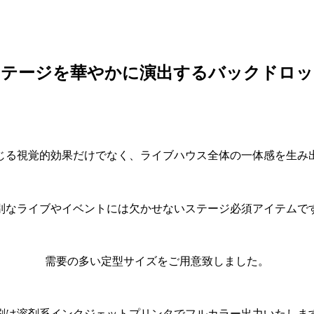
ステージを華やかに演出するバックドロッ
じる視覚的効果だけでなく、ライブハウス全体の一体感を生み
別なライブやイベントには欠かせないステージ必須アイテムで
需要の多い定型サイズをご用意致しました。
刷は溶剤系インクジェットプリンタでフルカラー出力いたしま