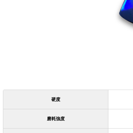
硬度
磨耗強度