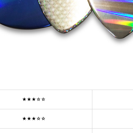
★★★☆☆
★★★☆☆