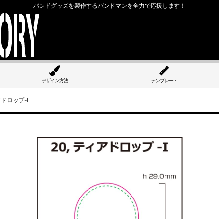
バンドグッズを製作するバンドマンを全力で応援します！
デザイン方法
テンプレート
アドロップ-I