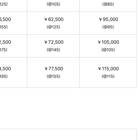
125)
(@105)
(@85)
,500
￥62,500
￥95,000
155)
(@125)
(@95)
,500
￥72,500
￥105,000
175)
(@145)
(@105)
,500
￥77,500
￥115,000
195)
(@155)
(@115)