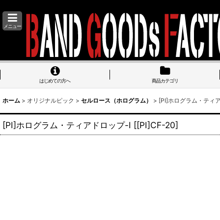
メニュー
はじめての方へ
商品カテゴリ
ホーム
>
オリジナルピック
>
セルロース（ホログラム）
>
[PI]ホログラム・ティ
[PI]ホログラム・ティアドロップ-I
[
[PI]CF-20
]