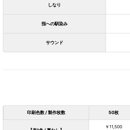
しなり
指への馴染み
サウンド
印刷色数 / 製作枚数
50枚
￥11,500