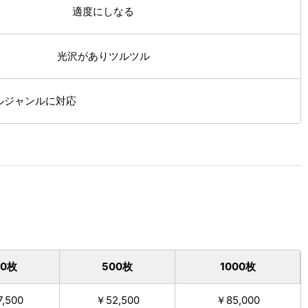
適度にしなる
光沢がありツルツル
ルジャンルに対応
00枚
500枚
1000枚
,500
￥52,500
￥85,000