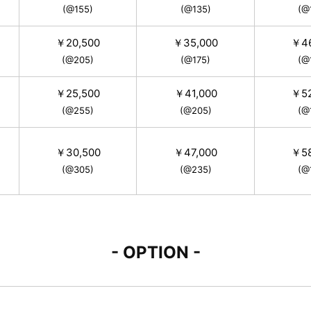
(@155)
(@135)
(@
￥20,500
￥35,000
￥46
(@205)
(@175)
(@
￥25,500
￥41,000
￥52
(@255)
(@205)
(@
￥30,500
￥47,000
￥58
(@305)
(@235)
(@
- OPTION -