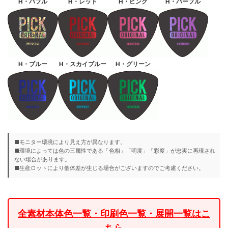
H・バブル
H・レッド
H・ピンク
H・パープル
H・ブルー
H・スカイブルー
H・グリーン
■モニター環境により見え方が異なります。
■環境によっては色の三属性である「色相」「明度」「彩度」が忠実に再現され
ない場合があります。
■生産ロットにより個体差が生じる場合がございますのでご考慮ください。
全素材本体色一覧・印刷色一覧・展開一覧はこ
ちら