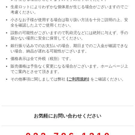
生産ロットによりわずかな個体差が生じる場合がございますのでご
考慮ください。
小さなお子様が使用する場合は取り扱い方法を十分ご説明の上、安
全を確認した上でご使用ください。
誤飲の可能性がございますので乳幼児などには絶対に与えず、手の
届かない場所に安全に保管してください。
銀行振り込みでのお支払いの場合、期日までのご入金が確認できな
い場合、納品が遅れる可能性がございます。
価格表示は全て外税（税別）です。
販売価格は予告なく変更になる場合がございます。ホームページ上
でご案内とさせて頂きます。
その他事項に関しましては弊社
[ご利用規約]
をご確認ください。
お気軽にお問い合わせください