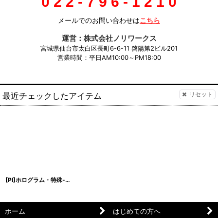
0 2 2 - 7 9 6 - 1 2 1 0
メールでのお問い合わせは
こちら
運営：株式会社ノリワークス
宮城県仙台市太白区長町6-6-11 啓陽第2ビル201
営業時間：平日AM10:00～PM18:00
最近チェックしたアイテム
リセット
[PI]ホログラム・特殊-E
[
[PI]CF-25
]
ホーム
はじめての方へ