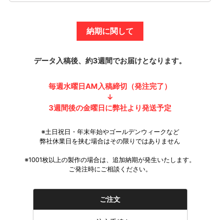
納期に関して
データ入稿後、約3週間でお届けとなります。
毎週水曜日AM入稿締切（発注完了）
↓
3週間後の金曜日に弊社より発送予定
※土日祝日・年末年始やゴールデンウィークなど
弊社休業日を挟む場合はその限りではありません
※1001枚以上の製作の場合は、追加納期が発生いたします。
ご発注時にご相談ください。
ご注文