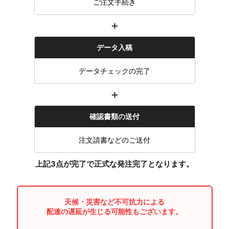
ご注文手続き
＋
データ入稿
データチェックの完了
＋
確認書類の送付
注文請書などのご送付
上記3点が完了で正式な発注完了となります。
天候・災害など不可抗力による
配達の遅延が生じる可能性もございます。