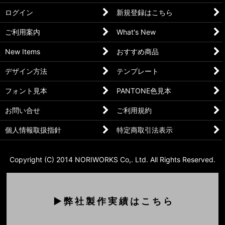
ログイン
新規登録はこちら
ご利用案内
What's New
New Items
おすすめ商品
デザイン方法
テンプレート
フォント見本
PANTONE色見本
お問い合せ
ご利用規約
個人情報取扱指針
特定商取引法表示
Copyright (C) 2014 NORIWORKS Co,. Ltd. All Rights Reserved.
▶ 弊 社 製 作 実 績 は こ ち ら