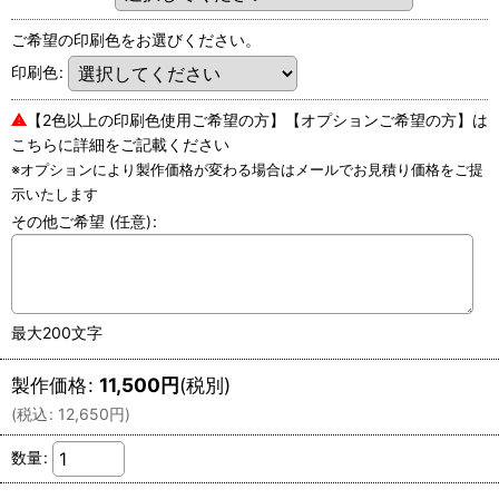
ご希望の印刷色をお選びください。
印刷色
:
⚠
【2色以上の印刷色使用ご希望の方】【オプションご希望の方】は
こちらに詳細をご記載ください
※オプションにより製作価格が変わる場合はメールでお見積り価格をご提
示いたします
その他ご希望
(任意)
:
最大200文字
製作価格
:
11,500
円
(税別)
(
税込
:
12,650
円
)
数量
: