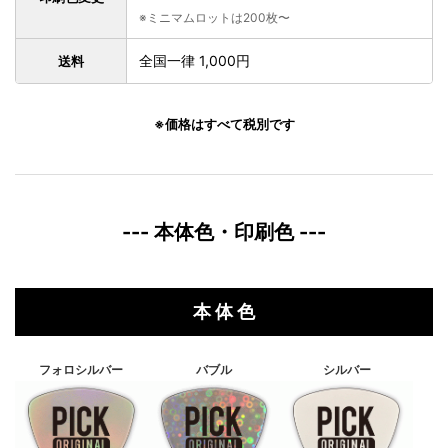
※ミニマムロットは200枚〜
全国一律 1,000円
送料
※価格はすべて税別です
--- 本体色・印刷色 ---
本 体 色
フォロシルバー
バブル
シルバー