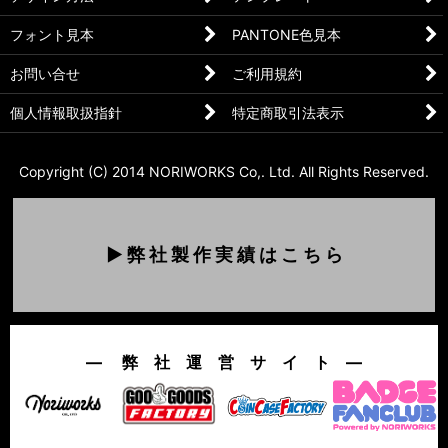
フォント見本
PANTONE色見本
お問い合せ
ご利用規約
個人情報取扱指針
特定商取引法表示
Copyright (C) 2014 NORIWORKS Co,. Ltd. All Rights Reserved.
▶ 弊 社 製 作 実 績 は こ ち ら
― 弊 社 運 営 サ イ ト ―