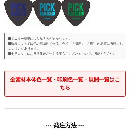
■モニター環境により見え方が異なります。
■環境によっては色の三属性である「色相」「明度」「彩度」が忠実に再現され
ない場合があります。
■生産ロットにより個体差が生じる場合がございますのでご考慮ください。
全素材本体色一覧・印刷色一覧・展開一覧はこ
ちら
--- 発注方法 ---