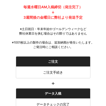
毎週水曜日AM入稿締切（発注完了）
↓
3週間後の金曜日に弊社より発送予定
※土日祝日・年末年始やゴールデンウィークなど
弊社休業日を挟む場合はその限りではありません
※1001枚以上の製作の場合は、追加納期が発生いたします。
ご発注時にご相談ください。
ご注文
ご注文手続き
＋
データ入稿
データチェックの完了