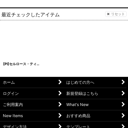
最近チェックしたアイテム
リセット
[PI]セルロース・ティアドロップ-C
[
[PI]CE-7
]
ホーム
はじめての方へ
ログイン
新規登録はこちら
ご利用案内
What's New
New Items
おすすめ商品
デザイン方法
テンプレート