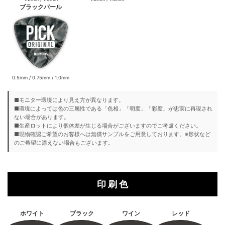
ブラックパール
0.5mm / 0.75mm / 1.0mm
■モニター環境により見え方が異なります。
■環境によっては色の三属性である「色相」「明度」「彩度」が忠実に再現され
ない場合があります。
■生産ロットにより個体差が生じる場合がございますのでご考慮ください。
■現物確認ご希望のお客様へは無償サンプルをご用意しております。※形状など
のご希望に添えない場合もございます。
印 刷 色
ホワイト
ブラック
ワイン
レッド