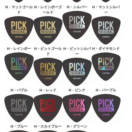
H・マットゴール
H・レインボーゴ
H・シルバー
H・マットシルバ
ド
ールド
ー
H・レインボー
H・ビットゴール
H・ビットシルバ
H・ダイヤモンド
ド
ー
H・バブル
H・レッド
H・ピンク
H・パープル
H・ブルー
H・スカイブルー
H・グリーン