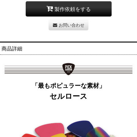
製作依頼をする
お問い合わせ
商品詳細
「最もポピュラーな素材」
セルロース