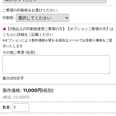
ご希望の印刷色をお選びください。
印刷色
:
⚠
【2色以上の印刷色使用ご希望の方】【オプションご希望の方】は
こちらに詳細をご記載ください
※オプションにより製作価格が変わる場合はメールでお見積り価格をご提
示いたします
その他ご希望
(任意)
:
最大200文字
製作価格
:
11,000
円
(税別)
(
税込
:
12,100
円
)
数量
: