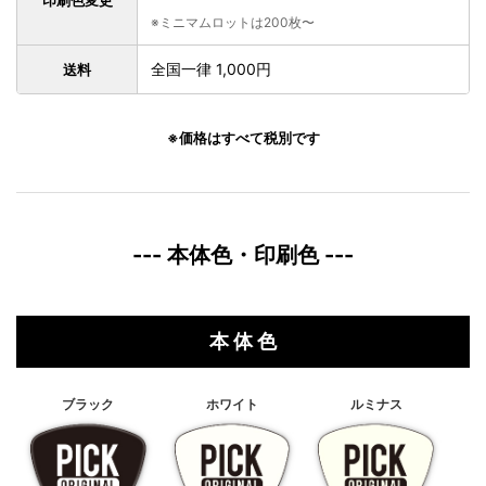
印刷色変更
※ミニマムロットは200枚〜
全国一律 1,000円
送料
※価格はすべて税別です
--- 本体色・印刷色 ---
本 体 色
ブラック
ホワイト
ルミナス