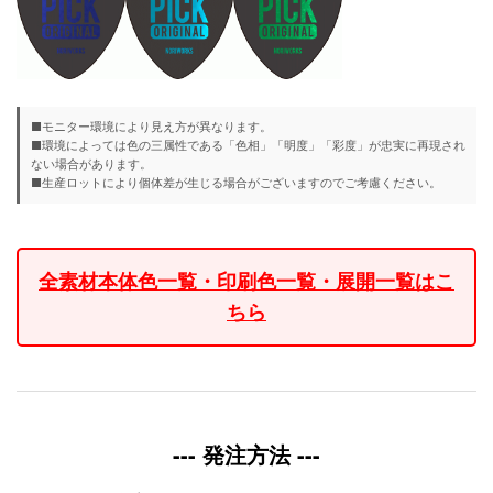
■モニター環境により見え方が異なります。
■環境によっては色の三属性である「色相」「明度」「彩度」が忠実に再現され
ない場合があります。
■生産ロットにより個体差が生じる場合がございますのでご考慮ください。
全素材本体色一覧・印刷色一覧・展開一覧はこ
ちら
--- 発注方法 ---