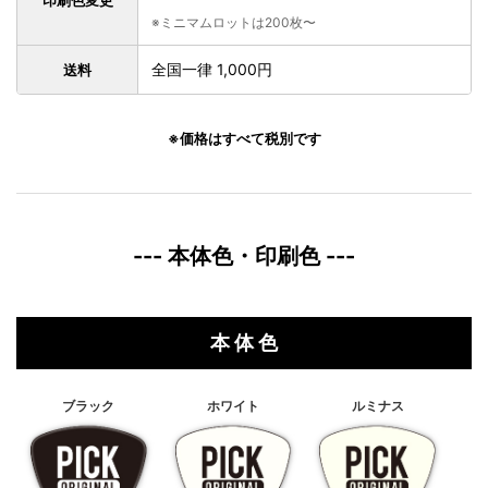
印刷色変更
※ミニマムロットは200枚〜
全国一律 1,000円
送料
※価格はすべて税別です
--- 本体色・印刷色 ---
本 体 色
ブラック
ホワイト
ルミナス