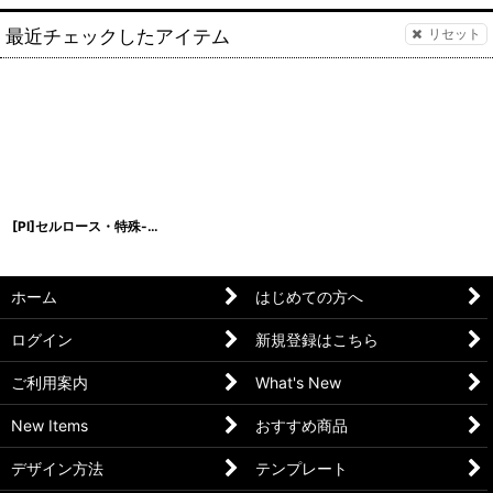
最近チェックしたアイテム
リセット
[PI]セルロース・特殊-G
[
[PI]CE-28
]
ホーム
はじめての方へ
ログイン
新規登録はこちら
ご利用案内
What's New
New Items
おすすめ商品
デザイン方法
テンプレート