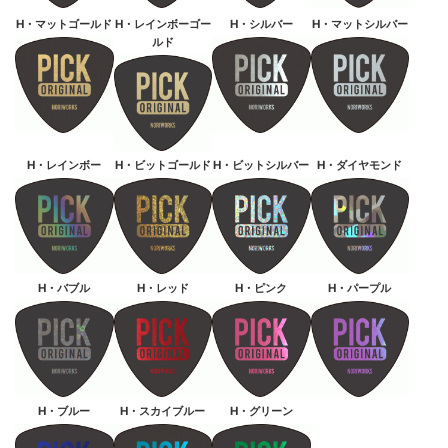
H・マットゴールド
H・レインボーゴー
H・シルバー
H・マットシルバー
ルド
H・レインボー
H・ビットゴールド
H・ビットシルバー
H・ダイヤモンド
H・バブル
H・レッド
H・ピンク
H・パープル
H・ブルー
H・スカイブルー
H・グリーン