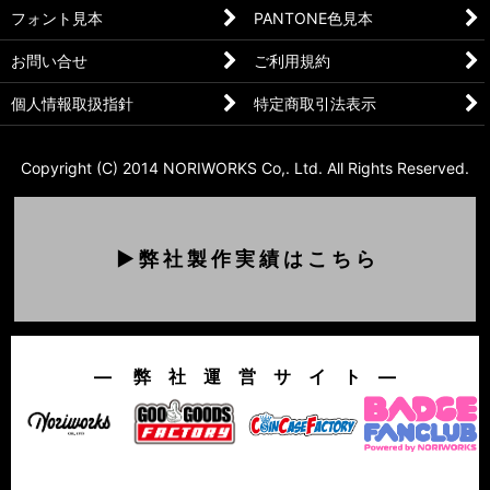
フォント見本
PANTONE色見本
お問い合せ
ご利用規約
個人情報取扱指針
特定商取引法表示
Copyright (C) 2014 NORIWORKS Co,. Ltd. All Rights Reserved.
▶ 弊 社 製 作 実 績 は こ ち ら
― 弊 社 運 営 サ イ ト ―