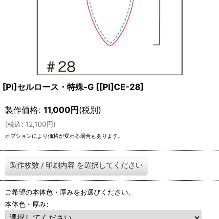
[PI]セルロース・特殊-G
[
[PI]CE-28
]
製作価格
:
11,000
円
(税別)
(
税込
:
12,100
円
)
オプションにより価格が変わる場合もあります。
製作枚数
/
印刷内容
を選択してください
ご希望の本体色・厚みをお選びください。
本体色・厚み
: