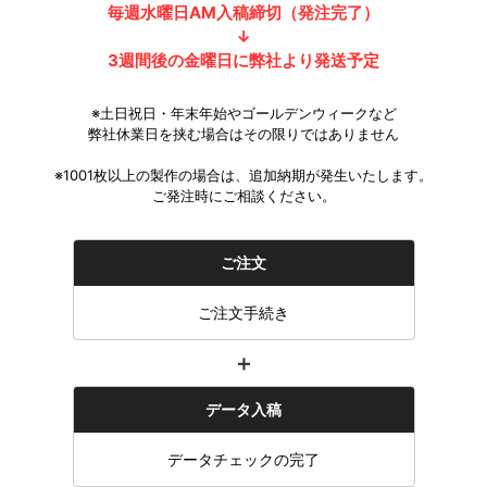
毎週水曜日AM入稿締切（発注完了）
↓
3週間後の金曜日に弊社より発送予定
※土日祝日・年末年始やゴールデンウィークなど
弊社休業日を挟む場合はその限りではありません
※1001枚以上の製作の場合は、追加納期が発生いたします。
ご発注時にご相談ください。
ご注文
ご注文手続き
＋
データ入稿
データチェックの完了