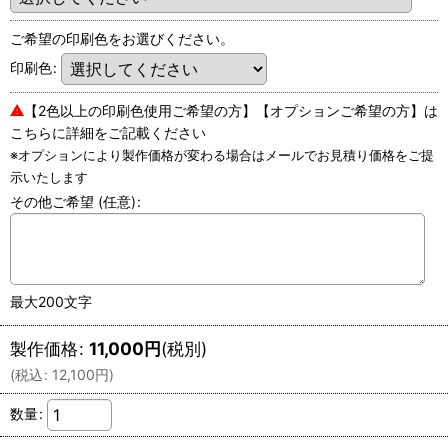
ご希望の印刷色をお選びください。
印刷色
:
⚠
【2色以上の印刷色使用ご希望の方】【オプションご希望の方】は
こちらに詳細をご記載ください
※オプションにより製作価格が変わる場合はメールでお見積り価格をご提
示いたします
その他ご希望
(任意)
:
最大200文字
製作価格
:
11,000
円
(税別)
(
税込
:
12,100
円
)
数量
: