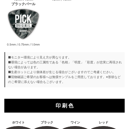
ブラックパール
0.5mm / 0.75mm / 1.0mm
■モニター環境により見え方が異なります。
■環境によっては色の三属性である「色相」「明度」「彩度」が忠実に再現され
ない場合があります。
■生産ロットにより個体差が生じる場合がございますのでご考慮ください。
■現物確認ご希望のお客様へは無償サンプルをご用意しております。※形状など
のご希望に添えない場合もございます。
印 刷 色
ホワイト
ブラック
ワイン
レッド