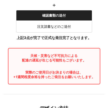
＋
確認書類の送付
注文請書などのご送付
上記3点が完了で正式な発注完了となります。
天候・災害など不可抗力による
配達の遅延が生じる可能性もございます。
実際のご使用日がお決まりの場合は、
+1週間程度余裕を持ったご発注をお願いいたします。
--- デザイン方法 ---